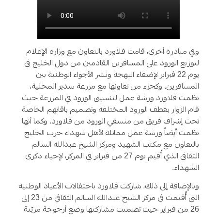
وفي مبادرة أخرى، قامت فلاورد بالتعاون مع وزارة الإعلام
لتوزيع الورود على المسافرين القادمين من دول الخليج في
يوم 22 فبراير لإضفاء البهجة ونشر الأجواء الوطنية بين
المسافرين. وكجزء من تعاونها مع مزرعة سدير المحلية،
نظمت فلاورد ورشة عمل لتنسيق الورود في المزرعة حيث
قام الزوار بقطف الورود المختلفة وتصميم باقاتهم الخاصة
تحت إشراف فريق من منسقي الورود من فلاورد. وكما أنها
نظمت أيضاً ورشة عمل مماثلة لأهل شهداء حرب الخليج
بالتعاون مع مكتب الشهيد ومركز الشيخ عبدالله السالم
الثقافي الذي أُقيم يوم 27 من فبراير في المركز، لإحياء ذكرى
الشهداء.
وبالإضافة إلى ذلك، شاركت فلاورد باحتفالات الأعياد الوطنية
التي أُقيمت في مركز الشيخ عبدالله السالم الثقافي من 23 إلى
26 من فبراير حيث تضمنت مشاركتها وضع أرجوحة مزيّنة