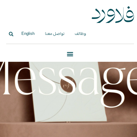
وظائف
تواصل معنا
English