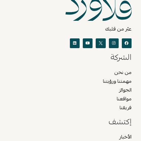
عبّر من قلبك
الشركة
من نحن
مهمتنا ورؤيتنا
الجوائز
مواقعنا
فريقنا
إكتشف
الأخبار