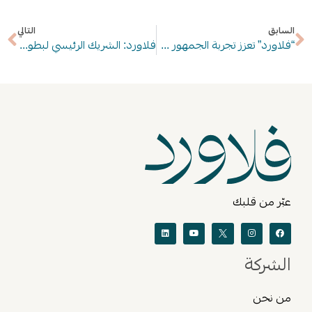
السابق
التالي
“فلاورد” تعزز تجربة الجمهور كداعم رسمي لبطولة طيران الإمارات لسباعيات دبي للرجبي لعام 2024
فلاورد: الشريك الرئيسي لبطولة مبادلة أبو ظبي المفتوحة للتنس 2025
عبّر من قلبك
الشركة
من نحن