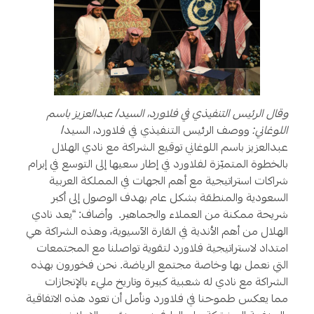
وقال الرئيس التنفيذي في فلاورد، السيد/ عبدالعزيز باسم
اللوغاني:
ووصف الرئيس التنفيذي في فلاورد، السيد/
عبدالعزيز باسم اللوغاني توقيع الشراكة مع نادي الهلال
بالخطوة المتميّزة لفلاورد في إطار سعيها إلى التوسع في إبرام
شراكات استراتيجية مع أهم الجهات في المملكة العربية
السعودية والمنطقة بشكل عام بهدف الوصول إلى أكبر
شريحة ممكنة من العملاء والجماهير. وأضاف: “يعد نادي
الهلال من أهم الأندية في القارة الآسيوية، وهذه الشراكة هي
امتداد لاستراتيجية فلاورد لتقوية تواصلنا مع المجتمعات
التي نعمل بها وخاصة مجتمع الرياضة. نحن فخورون بهذه
الشراكة مع نادي له شعبية كبيرة وتاريخ مليء بالإنجازات
مما يعكس طموحنا في فلاورد ونأمل أن تعود هذه الاتفاقية