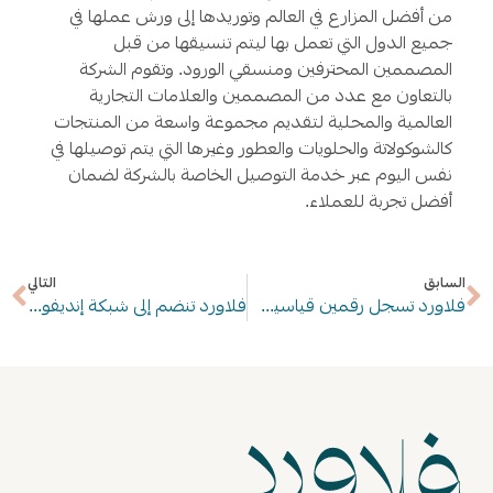
من أفضل المزارع في العالم وتوريدها إلى ورش عملها في
جميع الدول التي تعمل بها ليتم تنسيقها من قبل
المصممين المحترفين ومنسقي الورود. وتقوم الشركة
بالتعاون مع عدد من المصممين والعلامات التجارية
العالمية والمحلية لتقديم مجموعة واسعة من المنتجات
كالشوكولاتة والحلويات والعطور وغيرها التي يتم توصيلها في
نفس اليوم عبر خدمة التوصيل الخاصة بالشركة لضمان
أفضل تجربة للعملاء.
السابق
التالي
فلاورد تسجل رقمين قياسيين عالميين احتفالاً باليوم الوطني الخمسين لدولة الإمارات
فلاورد تنضم إلى شبكة إنديفور العالمية