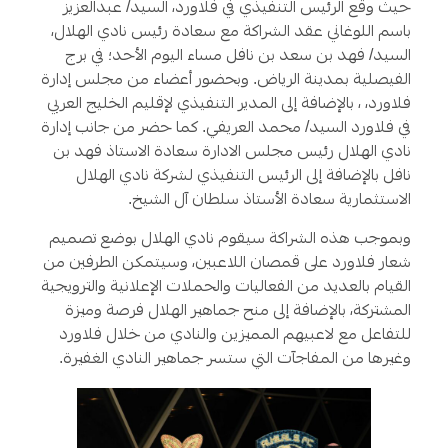
حيث وقّع الرئيس التنفيذي في فلاورد، السيد/ عبدالعزيز
باسم اللوغاني عقد الشراكة مع سعادة رئيس نادي الهلال،
السيد/ فهد بن سعد بن نافل مساء اليوم الأحد؛ في برج
الفيصلية بمدينة الرياض. وبحضور أعضاء من مجلس إدارة
فلاورد، ، بالإضافة إلى المدير التنفيذي لإقليم الخليج العربي
في فلاورد السيد/ محمد العريفي. كما حضر من جانب إدارة
نادي الهلال رئيس مجلس الادارة سعادة الاستاذ فهد بن
نافل بالإضافة إلى الرئيس التنفيذي لشركة نادي الهلال
الاستثمارية سعادة الأستاذ سلطان آل الشيخ.
وبموجب هذه الشراكة سيقوم نادي الهلال بوضع تصميم
شعار فلاورد على قمصان اللاعبين، وسيتمكن الطرفين من
القيام بالعديد من الفعاليات والحملات الإعلانية والترويجية
المشتركة، بالإضافة إلى منح جماهير الهلال فرصة وميزة
للتفاعل مع لاعبيهم المميزين والنادي من خلال فلاورد
وغيرها من المفاجآت التي ستسر جماهير النادي الغفيرة.