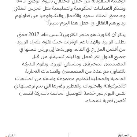
الوطنية السعودية من خلال الاحتفال باليوم الوطني الـ
94
،
ونشكر القطاعات الحكومية والتعليمية مثل الحرس الملكي
وجامعتي الملك سعود والأعمال والتكنولوجيا على تعاونهم
ودورهم الفعّال في جعل هذا اليوم مميزاً.”
يذكر أن فلاورد هو متجر الكتروني تأسس عام
2017
معني
بطلب الورود والهدايا عبر الإنترنت حيث تقوم بشراء الورود
من أفضل المزارع في العالم وتوريدها إلى ورش عملها في
جميع الدول التي تعمل بها ليتم تنسيقها من قبل
المصممين المحترفين ومنسقي الورود. وتقوم الشركة
بالتعاون مع عدد من المصممين والعلامات التجارية
العالمية والمحلية لتقديم مجموعة واسعة من المنتجات
كالشوكولاتة والحلويات والعطور وغيرها التي يتم توصيلها في
نفس اليوم عبر خدمة التوصيل الخاصة بالشركة لضمان
أفضل تجربة للعملاء
.
السابق
التالي