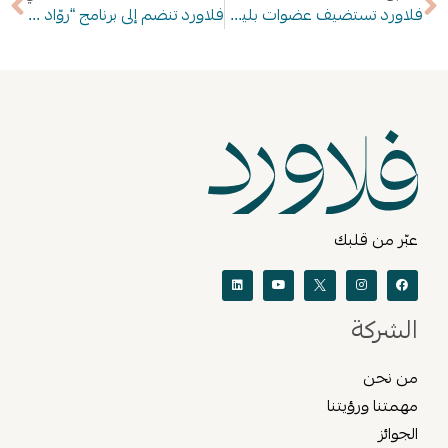
فلاورد تستضيف عضوات بليبوك في ورشة عمل إبداعية
فلاورد تنضم إلى برنامج “روّاد الاستدامة” التابع لوزارة الاقتصاد والتخطيط في المملكة العربية السعودية
عبّر من قلبك
الشركة
من نحن
مهمتنا ورؤيتنا
الجوائز