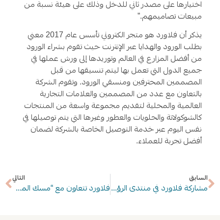
اختيارها على مصدر ثاني للدخل وذلك على هيئة نسبة من
مبيعات تصاميمهم.”
يذكر أن فلاورد هو متجر الكتروني تأسس عام 2017 معني
بطلب الورود والهدايا عبر الإنترنت حيث تقوم بشراء الورود
من أفضل المزارع في العالم وتوريدها إلى ورش عملها في
جميع الدول التي تعمل بها ليتم تنسيقها من قبل
المصممين المحترفين ومنسقي الورود. وتقوم الشركة
بالتعاون مع عدد من المصممين والعلامات التجارية
العالمية والمحلية لتقديم مجموعة واسعة من المنتجات
كالشوكولاتة والحلويات والعطور وغيرها التي يتم توصيلها في
نفس اليوم عبر خدمة التوصيل الخاصة بالشركة لضمان
أفضل تجربة للعملاء.
السابق
التالي
مشاركة فلاورد في منتدى الرؤساء التنفيذيين
فلاورد تتعاون مع “مسك المهارات”