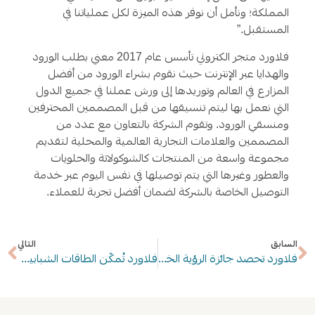
المملكة؛ ونأمل أن نوفر هذه الميزة لكل عملياتنا في
المستقبل.”
فلاورد متجر الكتروني تأسس عام 2017 معني بطلب الورود
والهدايا عبر الإنترنت حيث نقوم بشراء الورود من أفضل
المزارع في العالم وتوريدها إلى ورش عملنا في جميع الدول
التي نعمل بها ليتم تنسيقها من قبل المصممين المحترفين
ومنسقي الورود. وتقوم الشركة بالتعاون مع عدد من
المصممين والعلامات التجارية العالمية والمحلية لتقديم
مجموعة واسعة من المنتجات كالشوكولاتة والحلويات
والعطور وغيرها التي يتم توصيلها في نفس اليوم عبر خدمة
التوصيل الخاصة بالشركة لضمان أفضل تجربة للعملاء.
السابق
التالي
فلاورد تحصد جائزة الرؤية الخاصة
فلاورد تُمكّن الطاقات الشبابية في “وظيفتي”