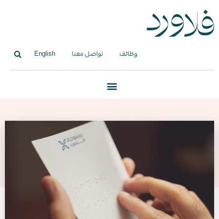
وظائف
تواصل معنا
English