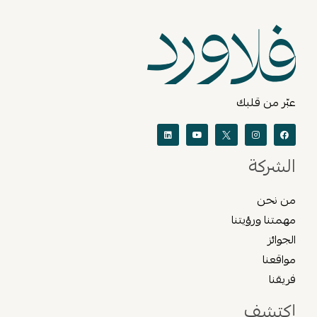
عبّر من قلبك
الشركة
من نحن
مهمتنا ورؤيتنا
الجوائز
مواقعنا
فريقنا
إكتشف